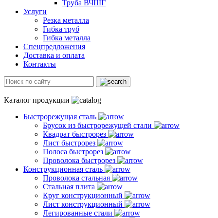
Труба ВЧШГ
Услуги
Резка металла
Гибка труб
Гибка металла
Спецпредложения
Доставка и оплата
Контакты
Каталог продукции
Быстрорежущая сталь
Брусок из быстрорежущей стали
Квадрат быстрорез
Лист быстрорез
Полоса быстрорез
Проволока быстрорез
Конструкционная сталь
Проволока стальная
Стальная плита
Круг конструкционный
Лист конструкционный
Легированные стали