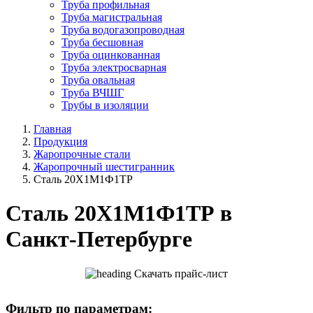
Труба профильная
Труба магистральная
Труба водогазопроводная
Труба бесшовная
Труба оцинкованная
Труба электросварная
Труба овальная
Труба ВЧШГ
Трубы в изоляции
Главная
Продукция
Жаропрочные стали
Жаропрочный шестигранник
Сталь 20Х1М1Ф1ТР
Сталь 20Х1М1Ф1ТР в
Санкт-Петербурге
Скачать прайс-лист
Фильтр по параметрам: