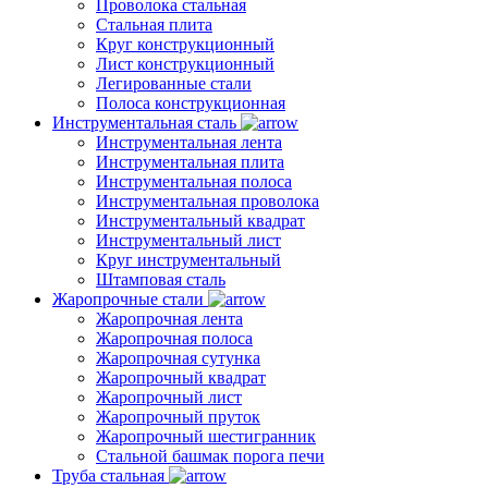
Проволока стальная
Стальная плита
Круг конструкционный
Лист конструкционный
Легированные стали
Полоса конструкционная
Инструментальная сталь
Инструментальная лента
Инструментальная плита
Инструментальная полоса
Инструментальная проволока
Инструментальный квадрат
Инструментальный лист
Круг инструментальный
Штамповая сталь
Жаропрочные стали
Жаропрочная лента
Жаропрочная полоса
Жаропрочная сутунка
Жаропрочный квадрат
Жаропрочный лист
Жаропрочный пруток
Жаропрочный шестигранник
Стальной башмак порога печи
Труба стальная