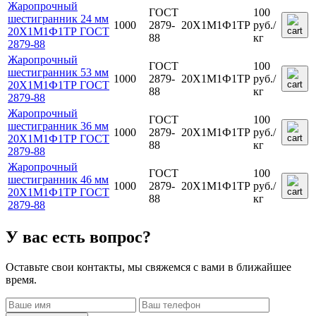
Жаропрочный
ГОСТ
100
шестигранник 24 мм
1000
2879-
20Х1М1Ф1ТР
руб.
/
20Х1М1Ф1ТР ГОСТ
88
кг
2879-88
Жаропрочный
ГОСТ
100
шестигранник 53 мм
1000
2879-
20Х1М1Ф1ТР
руб.
/
20Х1М1Ф1ТР ГОСТ
88
кг
2879-88
Жаропрочный
ГОСТ
100
шестигранник 36 мм
1000
2879-
20Х1М1Ф1ТР
руб.
/
20Х1М1Ф1ТР ГОСТ
88
кг
2879-88
Жаропрочный
ГОСТ
100
шестигранник 46 мм
1000
2879-
20Х1М1Ф1ТР
руб.
/
20Х1М1Ф1ТР ГОСТ
88
кг
2879-88
У вас есть вопрос?
Оставьте свои контакты, мы свяжемся с вами в ближайшее
время.