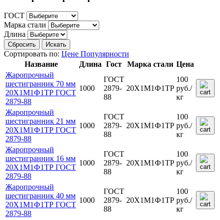
ГОСТ
Марка стали
Длина
Сбросить
Искать
Сортировать по:
Цене
Популярности
Название
Длина
Гост
Марка стали
Цена
Жаропрочный
ГОСТ
100
шестигранник 70 мм
1000
2879-
20Х1М1Ф1ТР
руб.
/
20Х1М1Ф1ТР ГОСТ
88
кг
2879-88
Жаропрочный
ГОСТ
100
шестигранник 21 мм
1000
2879-
20Х1М1Ф1ТР
руб.
/
20Х1М1Ф1ТР ГОСТ
88
кг
2879-88
Жаропрочный
ГОСТ
100
шестигранник 16 мм
1000
2879-
20Х1М1Ф1ТР
руб.
/
20Х1М1Ф1ТР ГОСТ
88
кг
2879-88
Жаропрочный
ГОСТ
100
шестигранник 40 мм
1000
2879-
20Х1М1Ф1ТР
руб.
/
20Х1М1Ф1ТР ГОСТ
88
кг
2879-88