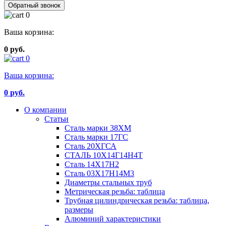
Обратный звонок
0
Ваша корзина:
0 руб.
0
Ваша корзина:
0
руб.
О компании
Статьи
Сталь марки 38ХМ
Сталь марки 17ГС
Сталь 20ХГСА
СТАЛЬ 10Х14Г14Н4Т
Сталь 14Х17Н2
Сталь 03Х17Н14М3
Диаметры стальных труб
Метрическая резьба: таблица
Трубная цилиндрическая резьба: таблица,
размеры
Алюминий характеристики