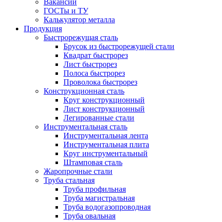
Вакансии
ГОСТы и ТУ
Калькулятор металла
Продукция
Быстрорежущая сталь
Брусок из быстрорежущей стали
Квадрат быстрорез
Лист быстрорез
Полоса быстрорез
Проволока быстрорез
Конструкционная сталь
Круг конструкционный
Лист конструкционный
Легированные стали
Инструментальная сталь
Инструментальная лента
Инструментальная плита
Круг инструментальный
Штамповая сталь
Жаропрочные стали
Труба стальная
Труба профильная
Труба магистральная
Труба водогазопроводная
Труба овальная