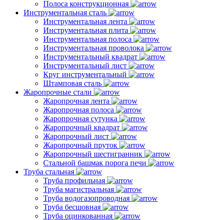
Полоса конструкционная
Инструментальная сталь
Инструментальная лента
Инструментальная плита
Инструментальная полоса
Инструментальная проволока
Инструментальный квадрат
Инструментальный лист
Круг инструментальный
Штамповая сталь
Жаропрочные стали
Жаропрочная лента
Жаропрочная полоса
Жаропрочная сутунка
Жаропрочный квадрат
Жаропрочный лист
Жаропрочный пруток
Жаропрочный шестигранник
Стальной башмак порога печи
Труба стальная
Труба профильная
Труба магистральная
Труба водогазопроводная
Труба бесшовная
Труба оцинкованная