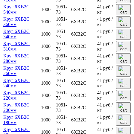
Круг 6ХВ2С
1051-
41
руб.
/
1000
6ХВ2С
540мм
73
кг
Круг 6ХВ2С
1051-
41
руб.
/
1000
6ХВ2С
360мм
73
кг
Круг 6ХВ2С
1051-
41
руб.
/
1000
6ХВ2С
340мм
73
кг
Круг 6ХВ2С
1051-
41
руб.
/
1000
6ХВ2С
310мм
73
кг
Круг 6ХВ2С
1051-
41
руб.
/
1000
6ХВ2С
280мм
73
кг
Круг 6ХВ2С
1051-
41
руб.
/
1000
6ХВ2С
260мм
73
кг
Круг 6ХВ2С
1051-
41
руб.
/
1000
6ХВ2С
240мм
73
кг
Круг 6ХВ2С
1051-
41
руб.
/
1000
6ХВ2С
220мм
73
кг
Круг 6ХВ2С
1051-
41
руб.
/
1000
6ХВ2С
200мм
73
кг
Круг 6ХВ2С
1051-
41
руб.
/
1000
6ХВ2С
180мм
73
кг
Круг 6ХВ2С
1051-
41
руб.
/
1000
6ХВ2С