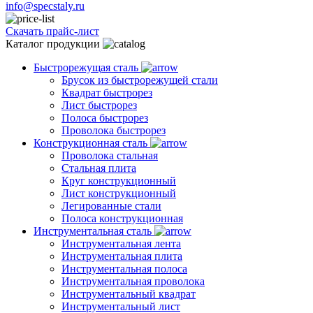
info@specstaly.ru
Скачать прайс-лист
Каталог продукции
Быстрорежущая сталь
Брусок из быстрорежущей стали
Квадрат быстрорез
Лист быстрорез
Полоса быстрорез
Проволока быстрорез
Конструкционная сталь
Проволока стальная
Стальная плита
Круг конструкционный
Лист конструкционный
Легированные стали
Полоса конструкционная
Инструментальная сталь
Инструментальная лента
Инструментальная плита
Инструментальная полоса
Инструментальная проволока
Инструментальный квадрат
Инструментальный лист