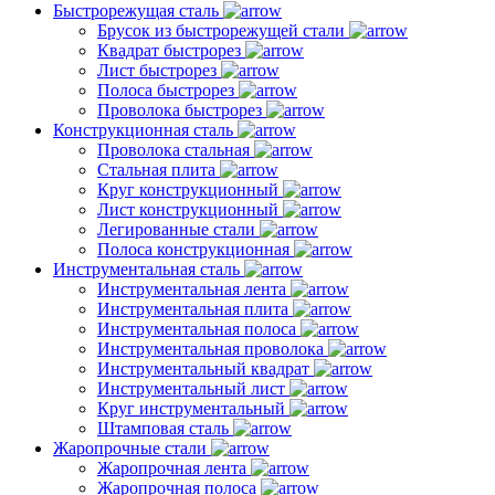
Быстрорежущая сталь
Брусок из быстрорежущей стали
Квадрат быстрорез
Лист быстрорез
Полоса быстрорез
Проволока быстрорез
Конструкционная сталь
Проволока стальная
Стальная плита
Круг конструкционный
Лист конструкционный
Легированные стали
Полоса конструкционная
Инструментальная сталь
Инструментальная лента
Инструментальная плита
Инструментальная полоса
Инструментальная проволока
Инструментальный квадрат
Инструментальный лист
Круг инструментальный
Штамповая сталь
Жаропрочные стали
Жаропрочная лента
Жаропрочная полоса