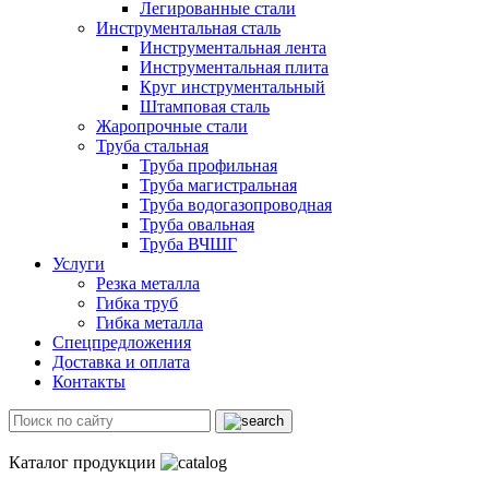
Легированные стали
Инструментальная сталь
Инструментальная лента
Инструментальная плита
Круг инструментальный
Штамповая сталь
Жаропрочные стали
Труба стальная
Труба профильная
Труба магистральная
Труба водогазопроводная
Труба овальная
Труба ВЧШГ
Услуги
Резка металла
Гибка труб
Гибка металла
Спецпредложения
Доставка и оплата
Контакты
Каталог продукции