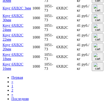
40мм
73
кг
1051-
41
руб.
/
Круг 6ХВ2С 3мм
1000
6ХВ2С
73
кг
Круг 6ХВ2С
1051-
41
руб.
/
1000
6ХВ2С
30мм
73
кг
Круг 6ХВ2С
1051-
41
руб.
/
1000
6ХВ2С
24мм
73
кг
Круг 6ХВ2С
1051-
41
руб.
/
1000
6ХВ2С
22мм
73
кг
Круг 6ХВ2С
1051-
41
руб.
/
1000
6ХВ2С
20мм
73
кг
Круг 6ХВ2С
1051-
41
руб.
/
1000
6ХВ2С
18мм
73
кг
Круг 6ХВ2С
1051-
41
руб.
/
1000
6ХВ2С
16мм
73
кг
Первая
«
1
2
»
Последняя