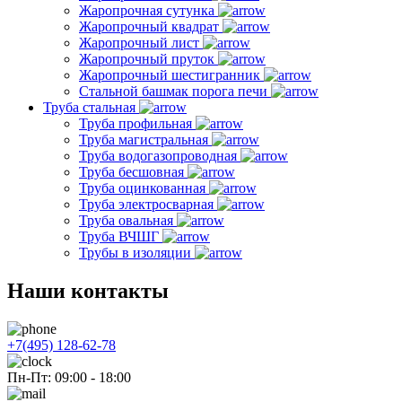
Жаропрочная сутунка
Жаропрочный квадрат
Жаропрочный лист
Жаропрочный пруток
Жаропрочный шестигранник
Стальной башмак порога печи
Труба стальная
Труба профильная
Труба магистральная
Труба водогазопроводная
Труба бесшовная
Труба оцинкованная
Труба электросварная
Труба овальная
Труба ВЧШГ
Трубы в изоляции
Наши контакты
+7(495) 128-62-78
Пн-Пт: 09:00 - 18:00